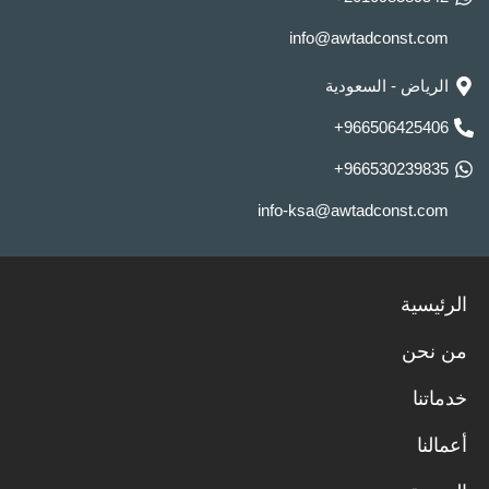
info@awtadconst.com
الرياض - السعودية
966506425406+
966530239835+
info-ksa@awtadconst.com
الرئيسية
من نحن
خدماتنا
أعمالنا