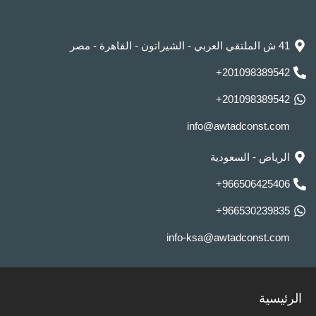
41 ش الملتقي العربي - الشيراتون - القاهرة - مصر
201098389542+
201098389542+
info@awtadconst.com
الرياض - السعودية
966506425406+
966530239835+
info-ksa@awtadconst.com
الرئيسية