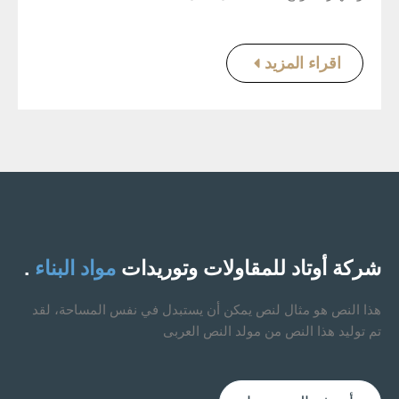
اقراء المزيد
شركة أوتاد للمقاولات وتوريدات
مواد البناء
.
هذا النص هو مثال لنص يمكن أن يستبدل في نفس المساحة، لقد
تم توليد هذا النص من مولد النص العربى