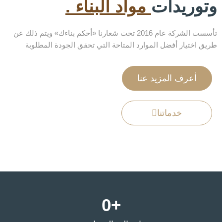
وتوريدات
مواد البناء .
تأسست الشركة عام 2016 تحت شعارنا «أحكم بناءك» ويتم ذلك عن
طريق اختيار أفضل الموارد المتاحة التي تحقق الجودة المطلوبة
أعرف المزيد عنا
خدماتنا
0
+