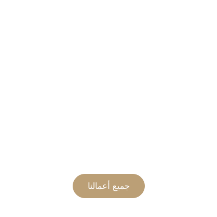
قسم التشطيبات والديكور
جميع أعمالنا