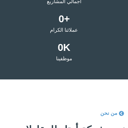
اجمالي المشاريع
0
+
عملائنا الكرام
0
K
موظفينا
من نحن