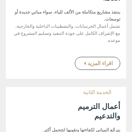
بننفذ مشاريع متكاملة من الألف للياء، سواء مباني جديدة أو
توسعات.
تشمل أعمال الخرسانات، والتشطيبات الداخلية والخارجية،
مع الإشراف الكامل على جودة التنفيذ وتسليم المشروع في
موعده.
اقراء المزيد
الخدمة الثانية
أعمال الترميم
والتدعيم
بنرجّع المباني لكفاءتها ونقويها لتتحمل أكتر.