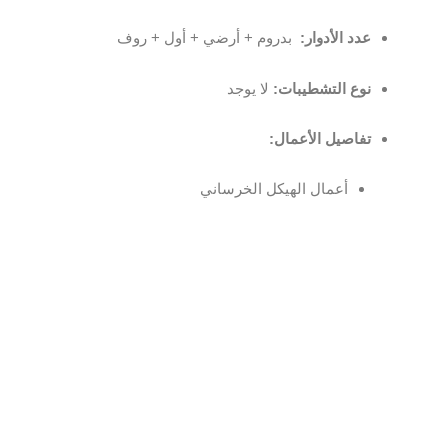
عدد الأدوار:
بدروم + أرضي + أول + روف
نوع التشطيبات:
لا يوجد
تفاصيل الأعمال:
أعمال الهيكل الخرساني