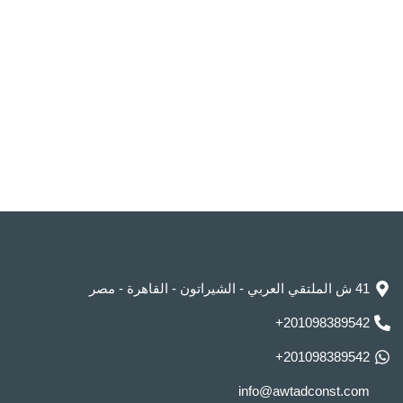
41 ش الملتقي العربي - الشيراتون - القاهرة - مصر
201098389542+
201098389542+
info@awtadconst.com