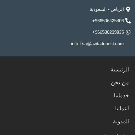
الرياض - السعودية
966506425406+
966530239835+
info-ksa@awtadconst.com
الرئيسية
من نحن
خدماتنا
أعمالنا
المدونة