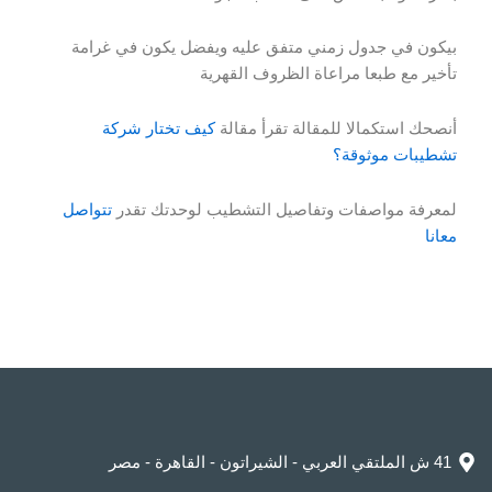
بيكون في جدول زمني متفق عليه ويفضل يكون في غرامة
تأخير مع طبعا مراعاة الظروف القهرية
أنصحك استكمالا للمقالة تقرأ مقالة
كيف تختار شركة
تشطيبات موثوقة؟
لمعرفة مواصفات وتفاصيل التشطيب لوحدتك تقدر
تتواصل
معانا
41 ش الملتقي العربي - الشيراتون - القاهرة - مصر