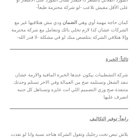
على الأقل مفيش تلاعب -لو شركة محترمة طبعاً-
كمان حاجة مهمة أوي وهي
الضمان
ودي مش هتلاقيها غير مع
الشركات عشان كدا لازم تخلي بالك وتتعامل مع شركة محترمة
وإلا هتلاقي الشركة بتتلصص منك لو في مشكلة -لا قدر الله-
ثالثاً: الخبرة
شركة التشطيبات بيكون عندها الخبرة المافية والازمة عشان
تنفذ الشغل وتستلمه صح من العمالة وفي الاخر تستلم وحدتك
متنفذة صح وزي التصميم اللي انت عايزه وتستاهل كل جنيه
اتصرف عليها
رابعاً: توفير التكاليف
بلاش تبص تحت رجليك وتقول الشركة هتاخد نسبة وانا لو نفذت