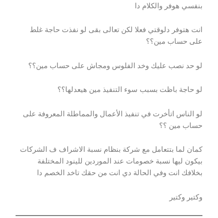
بنفسي هوفر والكلام دا
انت هتوفر دلوقتي فعلا لكن تعالى بقى لو نفذت حاجة غلط
على حساب مين؟؟
لو حد نصب عليك وخد الفلوس ومجاش على حساب مين؟؟
لو حاجة باظت بسبب سوء التنفيذ مين هيعدلها؟؟
لو الناس اتأخرت في تنفيذ الأعمال والمماطلة المعروفة على
حساب مين ؟؟
كمان لما بتتعامل مع شركة بنظام نسبة الاشراف ف الشركات
بيكون ليها نسبة خصومات عند الموردين للينود المختلفة
بخلافك انت وفي الحالة دي انت من حقك تاخد الخصم دا
وكتير وكتير