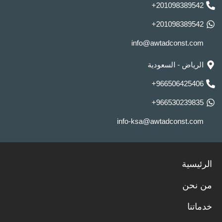
201098389542+
201098389542+
info@awtadconst.com
الرياض - السعودية
966506425406+
966530239835+
info-ksa@awtadconst.com
الرئيسية
من نحن
خدماتنا